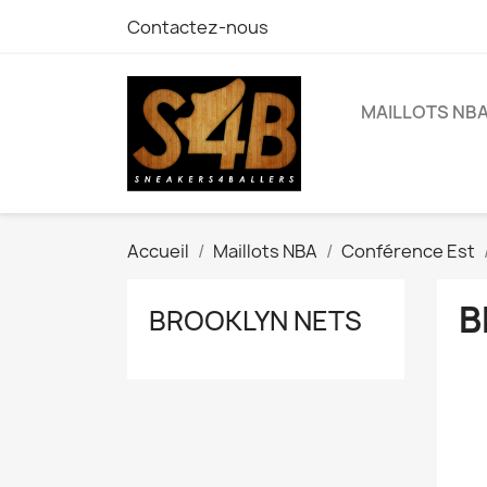
Contactez-nous
MAILLOTS NB
Accueil
Maillots NBA
Conférence Est
B
BROOKLYN NETS