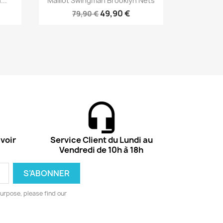
...
Maillot Swingman Brooklyn Nets
49,90 €
79,90 €
voir
Service Client du Lundi au
Vendredi de 10h à 18h
urpose, please find our