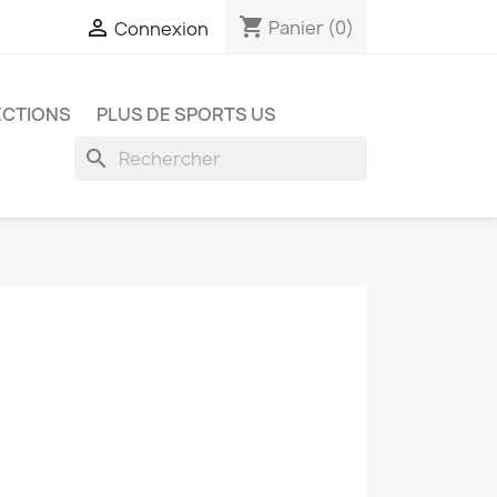
shopping_cart

Panier
(0)
Connexion
ECTIONS
PLUS DE SPORTS US
search