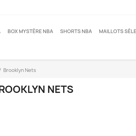
A
BOX MYSTÈRE NBA
SHORTS NBA
MAILLOTS SÉL
Brooklyn Nets
ROOKLYN NETS