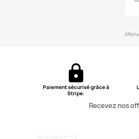
Ma
Afficha
Paiement sécurisé grâce à
L
Stripe.
Recevez nos off
Facebook
Twitter
Instagram