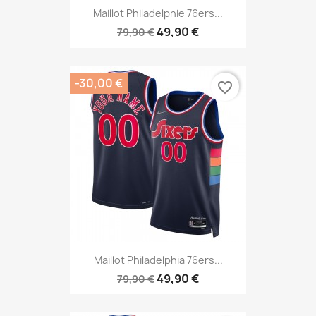
Maillot Philadelphie 76ers...
49,90 €
79,90 €
-30,00 €
favorite_border
Maillot Philadelphia 76ers...
49,90 €
79,90 €