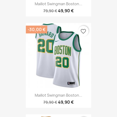
Maillot Swingman Boston...
49,90 €
79,90 €
-30,00 €
favorite_border
Maillot Swingman Boston...
49,90 €
79,90 €