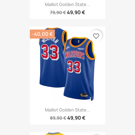
Maillot Golden State...
49,90 €
79,90 €
-40,00 €
favorite_border
Maillot Golden State...
49,90 €
89,90 €