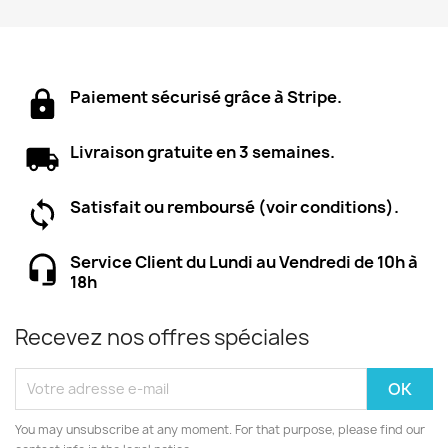
Paiement sécurisé grâce à Stripe.
Livraison gratuite en 3 semaines.
Satisfait ou remboursé (voir conditions).
Service Client du Lundi au Vendredi de 10h à
18h
Recevez nos offres spéciales
You may unsubscribe at any moment. For that purpose, please find our