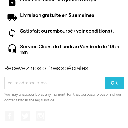
Livraison gratuite en 3 semaines.
Satisfait ou remboursé (voir conditions).
Service Client du Lundi au Vendredi de 10h à
18h
Recevez nos offres spéciales
You may unsubscribe at any moment. For that purpose, please find our
contact info in the legal notice.
Facebook
Twitter
Instagram