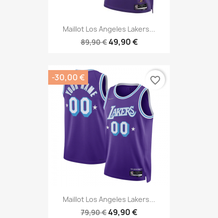
Maillot Los Angeles Lakers...
49,90 €
89,90 €
-30,00 €
favorite_border
Maillot Los Angeles Lakers...
49,90 €
79,90 €