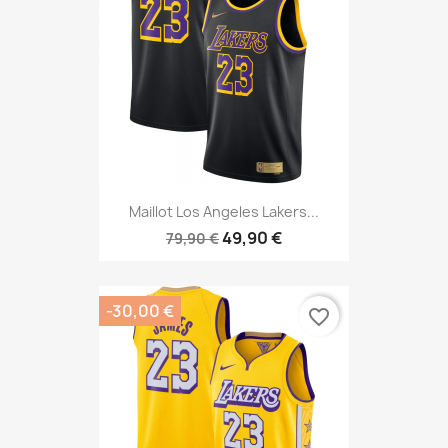
Maillot Los Angeles Lakers...
49,90 €
79,90 €
-30,00 €
favorite_border