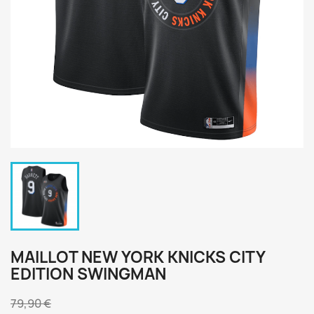
MAILLOT NEW YORK KNICKS CITY
EDITION SWINGMAN
79,90 €