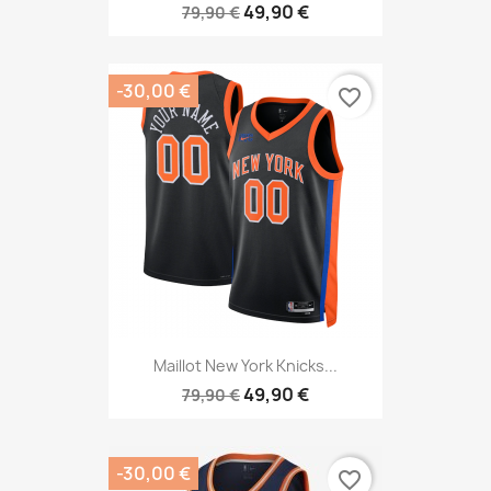
49,90 €
79,90 €
-30,00 €
favorite_border
Maillot New York Knicks...
49,90 €
79,90 €
-30,00 €
favorite_border