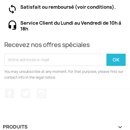
Satisfait ou remboursé (voir conditions).
Service Client du Lundi au Vendredi de 10h à
18h
Recevez nos offres spéciales
You may unsubscribe at any moment. For that purpose, please find our
contact info in the legal notice.
Facebook
Twitter
Instagram
PRODUITS
